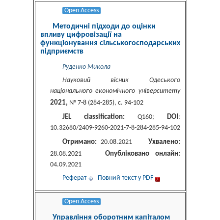
Open Access
Методичні підходи до оцінки
впливу цифровізації на
функціонування сільськогосподарських
підприємств
Руденко Микола
Науковий вісник Одеського
національного економічного університету
2021,
№ 7-8 (284-285), c. 94-102
JEL classification:
DOI
Q160;
:
10.32680/2409-9260-2021-7-8-284-285-94-102
Отримано:
Ухвалено:
20.08.2021
Опубліковано онлайн:
28.08.2021
04.09.2021
Реферат
Повний текст у PDF
Open Access
Управління оборотним капіталом