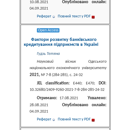
Опубліковано онлайн:
10.08.2021
04.09.2021
Реферат
Повний текст у PDF
Open Access
Фактори розвитку банківського
кредитування підприємств в Україні
Гудзь Тетяна
Науковий вісник Одеського
національного економічного університету
2021,
№ 7-8 (284-285), c. 24-32
JEL classification:
DOI
E440; E470;
:
10.32680/2409-9260-2021-7-8-284-285-24-32
Отримано:
Ухвалено:
17.08.2021
Опубліковано онлайн:
28.08.2021
04.09.2021
Реферат
Повний текст у PDF