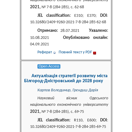
національного економічного університету
2021,
№ 7-8 (284-285), c. 62-68
JEL classification:
DOI
E310; E370;
:
10.32680/2409-9260-2021-7-8-284-285-62-68
Отримано:
Ухвалено:
28.07.2021
Опубліковано онлайн:
10.08.2021
04.09.2021
Реферат
Повний текст у PDF
Open Access
Актуалізація стратегії розвитку міста
Білгород-Дністровський до 2028 року
Карпов Володимир, Грендиш Дарія
Науковий вісник Одеського
національного економічного університету
2021,
№ 7-8 (284-285), c. 69-75
JEL classification:
DOI
R110, E600;
:
10.32680/2409-9260-2021-7-8-284-285-69-75